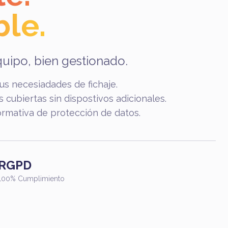
ble.
quipo, bien gestionado.
tus necesiadades de fichaje.
s cubiertas sin dispostivos adicionales.
rmativa de protección de datos.
RGPD
100% Cumplimiento