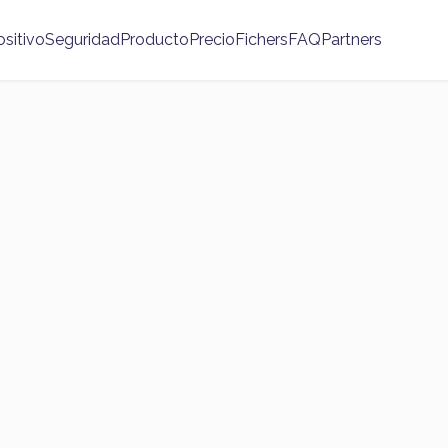
ositivo
Seguridad
Producto
Precio
Fichers
FAQ
Partners